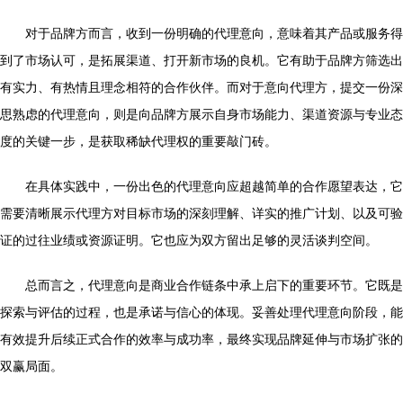
对于品牌方而言，收到一份明确的代理意向，意味着其产品或服务得
到了市场认可，是拓展渠道、打开新市场的良机。它有助于品牌方筛选出
有实力、有热情且理念相符的合作伙伴。而对于意向代理方，提交一份深
思熟虑的代理意向，则是向品牌方展示自身市场能力、渠道资源与专业态
度的关键一步，是获取稀缺代理权的重要敲门砖。
在具体实践中，一份出色的代理意向应超越简单的合作愿望表达，它
需要清晰展示代理方对目标市场的深刻理解、详实的推广计划、以及可验
证的过往业绩或资源证明。它也应为双方留出足够的灵活谈判空间。
总而言之，代理意向是商业合作链条中承上启下的重要环节。它既是
探索与评估的过程，也是承诺与信心的体现。妥善处理代理意向阶段，能
有效提升后续正式合作的效率与成功率，最终实现品牌延伸与市场扩张的
双赢局面。