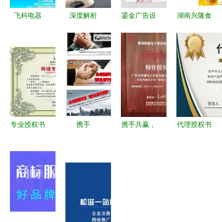
飞科电器
深度解析
鎏金广告设
湖南兴隆食
创新科技点
Seventrees
计模板下载
品厂诚征北
亮多彩生
进口母婴用
熊猫办公平
京东城区代
活，全新彩
品加盟代理
台精品设计
理商 携手
虹系列引领
的七大核心
大全引领平
徐茂先生，
设计美学新
优势
面设计风潮
共拓市场新
风尚
篇
专业授权书
携手
携手共赢，
代理授权书
边框素材指
you527，
专业赋能
模板下载指
南 提升文
开启数字营
——广州市
南与平面设
档正式感与
销新篇章
伊测电子仪
计应用
视觉吸引力
诚邀网页广
器荣获常州
告与
同惠授权代
Banner代
理证书