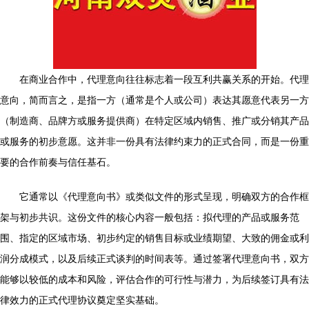
在商业合作中，代理意向往往标志着一段互利共赢关系的开始。代理
意向，简而言之，是指一方（通常是个人或公司）表达其愿意代表另一方
（制造商、品牌方或服务提供商）在特定区域内销售、推广或分销其产品
或服务的初步意愿。这并非一份具有法律约束力的正式合同，而是一份重
要的合作前奏与信任基石。
它通常以《代理意向书》或类似文件的形式呈现，明确双方的合作框
架与初步共识。这份文件的核心内容一般包括：拟代理的产品或服务范
围、指定的区域市场、初步约定的销售目标或业绩期望、大致的佣金或利
润分成模式，以及后续正式谈判的时间表等。通过签署代理意向书，双方
能够以较低的成本和风险，评估合作的可行性与潜力，为后续签订具有法
律效力的正式代理协议奠定坚实基础。