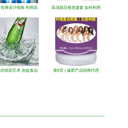
告牌设计指南 利用高
高清甜品视觉盛宴 如何利用
SD模板打造视觉冲击力
优质PSD素材提升平面设计
质感
的炫彩艺术 创益食品
第8页 | 减肥产品招商代理
饮料广告招贴集赏
——揭秘热门减肥药与吸睛
平面设计技巧