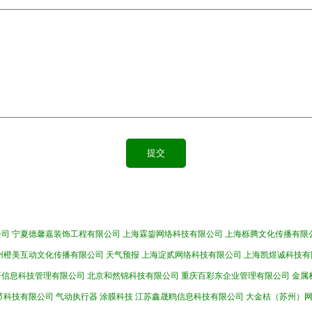
公司
宁夏德馨嘉装饰工程有限公司
上海霖鋆网络科技有限公司
上海栎腾文化传播有限
州橙美互动文化传播有限公司
天气预报
上海淀贰网络科技有限公司
上海凯煜诚科技有
开信息科技管理有限公司
北京和然锦科技有限公司
重庆百彩东企业管理有限公司
金属
节科技有限公司
气动执行器
涂膜科技
江苏鑫晟鸥信息科技有限公司
大金桔（苏州）