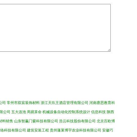
公司
常州市双宸装饰材料
浙江天玖王酒店管理有限公司
河南赛思教育科
限公司
五大连池
周易算命
机械设备自动化控制系统设计
信息科技
陕西
材料销售
山东智赢门窗科技有限公司
浩云科技股份有限公司
北京百欧博
网络科技有限公司
建筑安装工程
贵州蓬莱博宇农业科技有限公司
安徽巧