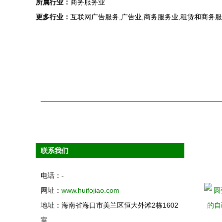
所属行业：
商务服务业
更多行业：
互联网广告服务,广告业,商务服务业,租赁和商务
联系我们
电话：-
网址：
www.huifojiao.com
地址：海南省海口市美兰区恒大外滩2栋1602
室