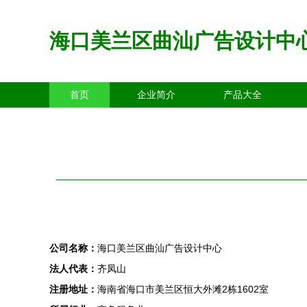
海口美兰区曲汕广告设计中
首页
企业简介
产品大全
公司名称：
海口美兰区曲汕广告设计中心
法人代表：
齐凤山
注册地址：
海南省海口市美兰区恒大外滩2栋1602室