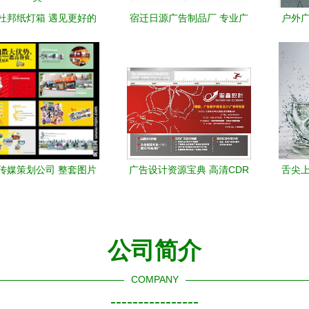
杜邦纸灯箱 遇见更好的
宿迁日源广告制品厂 专业广
户外广
，广告设计的边界之美
告发布，助力品牌高效传播
清P
传媒策划公司 整套图片
广告设计资源宝典 高清CDR
舌尖上
精准广告发布全案解析
模板与宣传单素材全攻略
与
公司简介
COMPANY
----------------