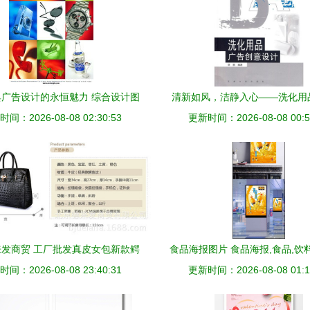
广告设计的永恒魅力 综合设计图
清新如风，洁静入心——洗化用
间：2026-08-08 02:30:53
片的艺术诠释
更新时间：2026-08-08 00:5
告创意设计精要
发商贸 工厂批发真皮女包新款鳄
食品海报图片 食品海报,食品,饮料
层牛皮包，助代理开拓时尚市场
间：2026-08-08 23:40:31
黄色,海报,海报设计,广告设计模
更新时间：2026-08-08 01:1
件,72dpi,psd 陈顺吉我