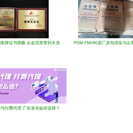
奖牌证书牌匾 从金箔荣誉到木质
POM FM090原厂原包供应与台
授权，打造专属尊荣
长期代理优势
与付费代理 广告发布如何选择？