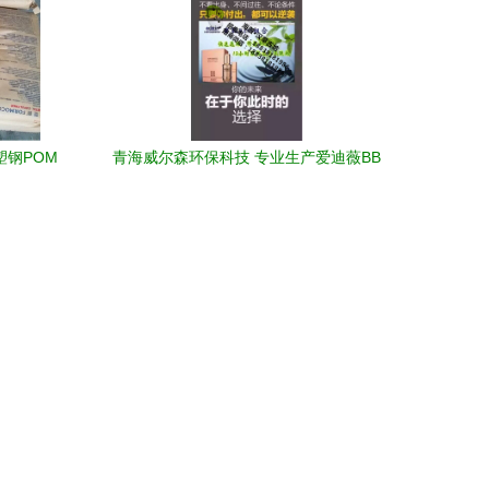
塑钢POM
青海威尔森环保科技 专业生产爱迪薇BB
液，诚招代理商家