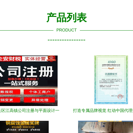
产品列表
PRODUCT
----------------
云区江高镇公司注册与平面设计一
打造专属品牌视觉 红动中国代
站式服务指南
与设计素材全解析