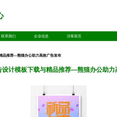
心
联系我们
企业信息
访客留言
精品推荐—熊猫办公助力高效广告发布
告设计模板下载与精品推荐—熊猫办公助力