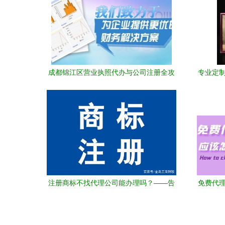
成都锦江区营业执照代办与公司注册全攻
专业定制
略 专业服务助您轻松创业
注册商标不找代理公司能办理吗？——告
免费代理
诉你代办服务的六点优势