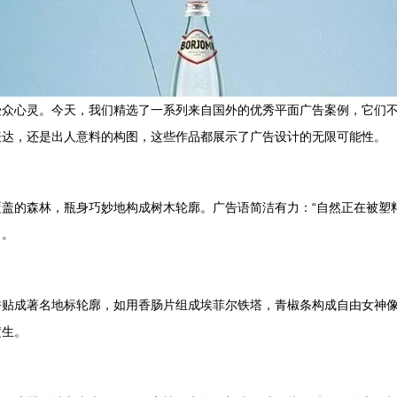
受众心灵。今天，我们精选了一系列来自国外的优秀平面广告案例，它们
表达，还是出人意料的构图，这些作品都展示了广告设计的无限可能性。
盖的森林，瓶身巧妙地构成树木轮廓。广告语简洁有力：“自然正在被塑
力。
拼贴成著名地标轮廓，如用香肠片组成埃菲尔铁塔，青椒条构成自由女神
横生。