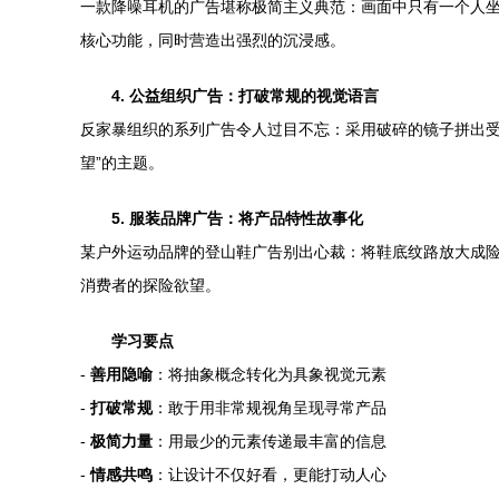
一款降噪耳机的广告堪称极简主义典范：画面中只有一个人坐
核心功能，同时营造出强烈的沉浸感。
4. 公益组织广告：打破常规的视觉语言
反家暴组织的系列广告令人过目不忘：采用破碎的镜子拼出受
望”的主题。
5. 服装品牌广告：将产品特性故事化
某户外运动品牌的登山鞋广告别出心裁：将鞋底纹路放大成险
消费者的探险欲望。
学习要点
-
善用隐喻
：将抽象概念转化为具象视觉元素
-
打破常规
：敢于用非常规视角呈现寻常产品
-
极简力量
：用最少的元素传递最丰富的信息
-
情感共鸣
：让设计不仅好看，更能打动人心