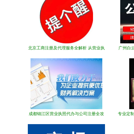
北京工商注册及代理服务全解析 从营业执
广州白
照到商标申请一站式解决方案
成都锦江区营业执照代办与公司注册全攻
专业定制
略 专业服务助您轻松创业