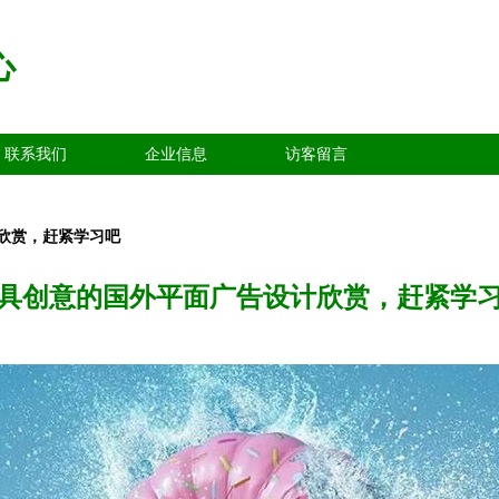
心
联系我们
企业信息
访客留言
欣赏，赶紧学习吧
具创意的国外平面广告设计欣赏，赶紧学