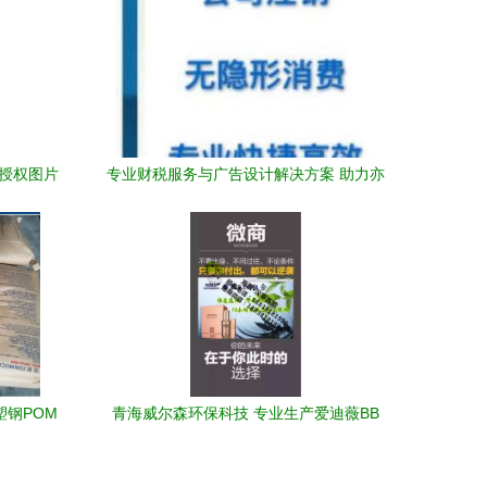
理授权图片
专业财税服务与广告设计解决方案 助力亦
庄企业合规高效发展
塑钢POM
青海威尔森环保科技 专业生产爱迪薇BB
液，诚招代理商家