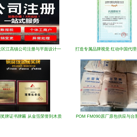
云区江高镇公司注册与平面设计一
打造专属品牌视觉 红动中国代
站式服务指南
与设计素材全解析
奖牌证书牌匾 从金箔荣誉到木质
POM FM090原厂原包供应与台
授权，打造专属尊荣
长期代理优势