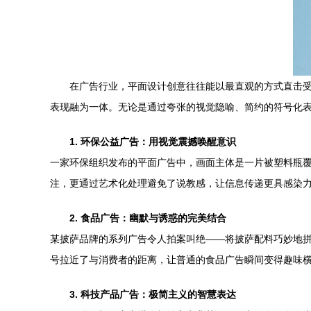
在广告行业，平面设计创意往往能以最直观的方式直击
表现融为一体。无论是通过夸张的视觉隐喻、简约的符号化
1. 环保公益广告：用视觉震撼唤醒意识
一家环保组织发布的平面广告中，画面主体是一片被塑料瓶覆
注，更通过艺术化处理避免了说教感，让信息传递更具感染
2. 食品广告：幽默与诱惑的完美结合
某披萨品牌的系列广告令人拍案叫绝——将披萨配料巧妙地
号拉近了与消费者的距离，让普通的食品广告瞬间变得趣味
3. 科技产品广告：极简主义的智慧表达