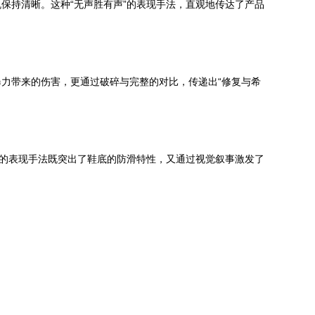
保持清晰。这种“无声胜有声”的表现手法，直观地传达了产品
力带来的伤害，更通过破碎与完整的对比，传递出“修复与希
实的表现手法既突出了鞋底的防滑特性，又通过视觉叙事激发了